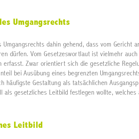
 des Umgangsrechts
s Umgangsrechts dahin gehend, dass vom Gericht a
hren dürfen. Vom Gesetzeswortlaut ist vielmehr auch
 erfasst. Zwar orientiert sich die gesetzliche Rege
nteil bei Ausübung eines begrenzten Umgangsrechts
ch häufigste Gestaltung als tatsächlichen Ausgangsp
 als gesetzliches Leitbild festlegen wollte, welche
hes Leitbild