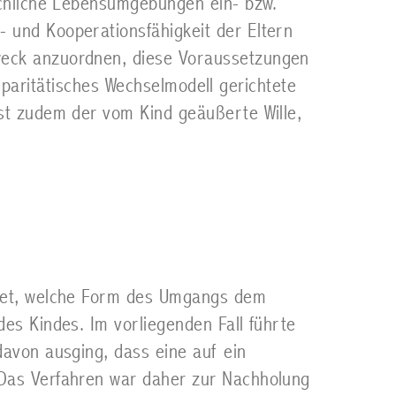
sächliche Lebensumgebungen ein- bzw.
 und Kooperationsfähigkeit der Eltern
weck anzuordnen, diese Voraussetzungen
n paritätisches Wechselmodell gerichtete
ist zudem der vom Kind geäußerte Wille,
htet, welche Form des Umgangs dem
es Kindes. Im vorliegenden Fall führte
davon ausging, dass eine auf ein
 Das Verfahren war daher zur Nachholung