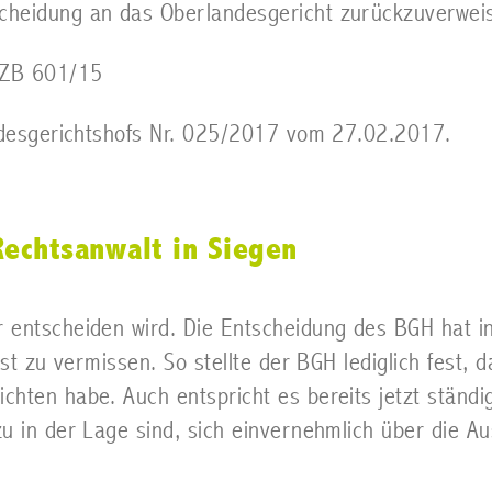
cheidung an das Oberlandesgericht zurückzuverwei
 ZB 601/15
undesgerichtshofs Nr. 025/2017 vom 27.02.2017.
echtsanwalt in Siegen
entscheiden wird. Die Entscheidung des BGH hat in 
st zu vermissen. So stellte der BGH lediglich fest, 
hten habe. Auch entspricht es bereits jetzt ständi
zu in der Lage sind, sich einvernehmlich über die 