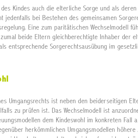
 des Kindes auch die elterliche Sorge und als deren 
cht jedenfalls bei Bestehen des gemeinsamen Sorger
regelung. Eine zum paritätischen Wechselmodell fü
mal beide Eltern gleichberechtigte Inhaber der elt
 als entsprechende Sorgerechtsausübung im gesetz
ohl
s Umgangsrechts ist neben den beiderseitigen Elte
lfalls zu prüfen ist. Das Wechselmodell ist anzuord
euungsmodellen dem Kindeswohl im konkreten Fall am
gegenüber herkömmlichen Umgangsmodellen höhere A