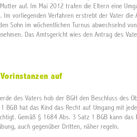
 Mutter auf. Im Mai 2012 trafen die Eltern eine Um
. Im vorliegenden Verfahren erstrebt der Vater di
ll den Sohn im wöchentlichen Turnus abwechselnd vo
 nehmen. Das Amtsgericht wies den Antrag des Vate
Vorinstanzen auf
erde des Vaters hob der BGH den Beschluss des Obe
1 BGB hat das Kind das Recht auf Umgang mit jedem 
echtigt. Gemäß § 1684 Abs. 3 Satz 1 BGB kann das 
bung, auch gegenüber Dritten, näher regeln.