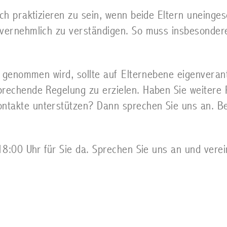
ich praktizieren zu sein, wenn beide Eltern uneinges
nvernehmlich zu verständigen. So muss insbesondere
ch genommen wird, sollte auf Elternebene eigenvera
prechende Regelung zu erzielen. Haben Sie weitere 
takte unterstützen? Dann sprechen Sie uns an. Bei
 18:00 Uhr für Sie da. Sprechen Sie uns an und vere