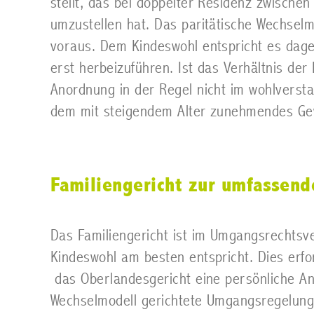
stellt, das bei doppelter Residenz zwisch
umzustellen hat. Das paritätische Wechsel
voraus. Dem Kindeswohl entspricht es dag
erst herbeizuführen. Ist das Verhältnis der 
Anordnung in der Regel nicht im wohlverst
dem mit steigendem Alter zunehmendes Gew
Familiengericht zur umfassend
Das Familiengericht ist im Umgangsrechtsv
Kindeswohl am besten entspricht. Dies erfo
das Oberlandesgericht eine persönliche An
Wechselmodell gerichtete Umgangsregelung 