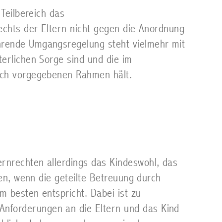
Teilbereich das
echts der Eltern nicht gegen die Anordnung
hrende Umgangsregelung steht vielmehr mit
erlichen Sorge sind und die im
lich vorgegebenen Rahmen hält.
rnrechten allerdings das Kindeswohl, das
nen, wenn die geteilte Betreuung durch
 besten entspricht. Dabei ist zu
nforderungen an die Eltern und das Kind