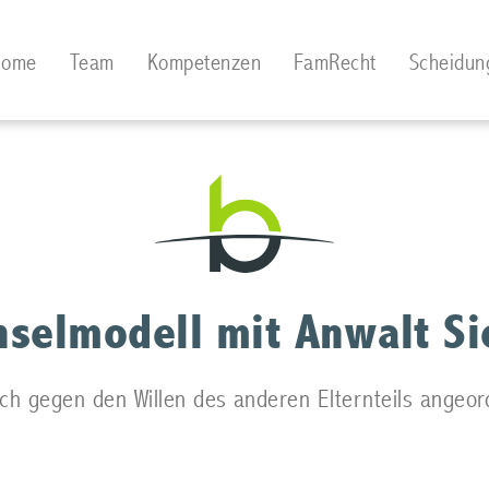
Home
Team
Kompetenzen
FamRecht
Scheidun
selmodell mit Anwalt S
ch gegen den Willen des anderen Elternteils angeo