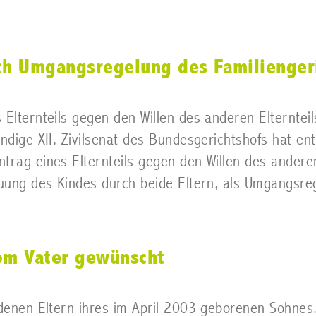
h Umgangsregelung des Familienger
Elternteils gegen den Willen des anderen Elternteil
ändige XII. Zivilsenat des Bundesgerichtshofs hat e
rag eines Elternteils gegen den Willen des anderen 
euung des Kindes durch beide Eltern, als Umgangsre
vom Vater gewünscht
edenen Eltern ihres im April 2003 geborenen Sohnes