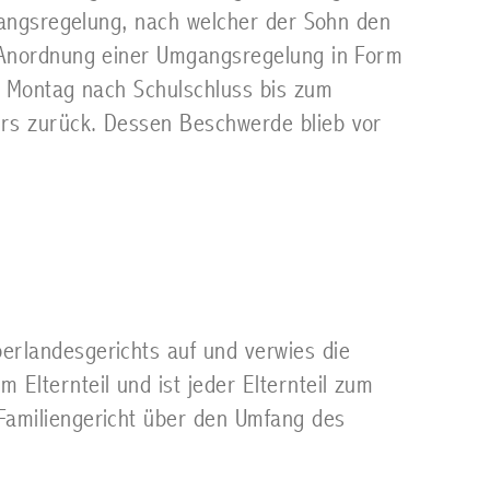
gangsregelung, nach welcher der Sohn den
e Anordnung einer Umgangsregelung in Form
n Montag nach Schulschluss bis zum
rs zurück. Dessen Beschwerde blieb vor
rlandesgerichts auf und verwies die
Elternteil und ist jeder Elternteil zum
Familiengericht über den Umfang des