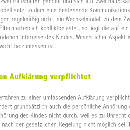
en zwei Haushalten pendelt und sich auf zwei haupt
modell setzt zudem eine bestehende Kommunikations-
egen regelmäßig nicht, ein Wechselmodell zu dem Z
Eltern erheblich konfliktbelastet, so liegt die auf ei
andenen Interesse des Kindes. Wesentlicher Aspekt 
icht beizumessen ist.
en Aufklärung verpflichtet
erfahren zu einer umfassenden Aufklärung verpflic
rdert grundsätzlich auch die persönliche Anhörung d
hörung des Kindes nicht durch, weil es zu Unrecht 
nach der gesetzlichen Regelung nicht möglich sei.