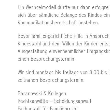
Ein Wechselmodell dürfte nur dann erfolgre
sich über sämtliche Belange des Kindes ei
Kommunikationsbereitschaft bestehen.
Bevor familiengerichtliche Hilfe in Anspru
Kindeswohl und dem Willen der Kinder ents
Ausgestaltung einvernehmlicher Umgangskon
einen Besprechungstermin.
Wir sind montags bis freitags von 8:00 bis
zeitnahen Besprechungstermin.
Baranowski & Kollegen
Rechtsanwälte – Scheidungsanwalt
Fachanwalt für Familienrecht